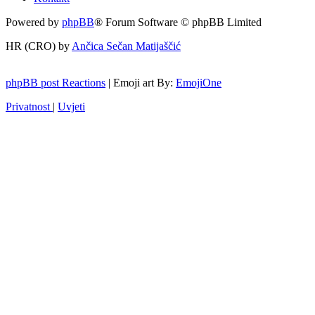
Powered by
phpBB
® Forum Software © phpBB Limited
HR (CRO) by
Ančica Sečan Matijaščić
phpBB post Reactions
| Emoji art By:
EmojiOne
Privatnost
|
Uvjeti