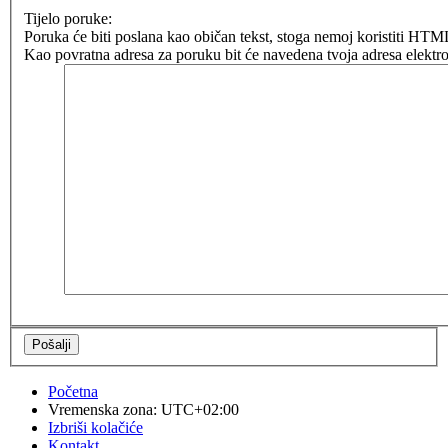
Tijelo poruke:
Poruka će biti poslana kao običan tekst, stoga nemoj koristiti H
Kao povratna adresa za poruku bit će navedena tvoja adresa elektro
Početna
Vremenska zona:
UTC+02:00
Izbriši kolačiće
Kontakt