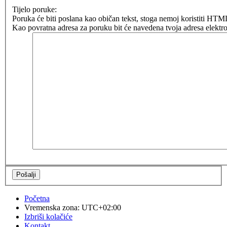
Tijelo poruke:
Poruka će biti poslana kao običan tekst, stoga nemoj koristiti H
Kao povratna adresa za poruku bit će navedena tvoja adresa elektro
Početna
Vremenska zona:
UTC+02:00
Izbriši kolačiće
Kontakt