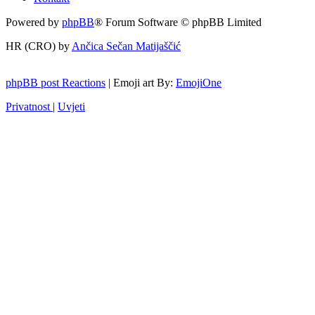
Powered by
phpBB
® Forum Software © phpBB Limited
HR (CRO) by
Ančica Sečan Matijaščić
phpBB post Reactions
| Emoji art By:
EmojiOne
Privatnost
|
Uvjeti