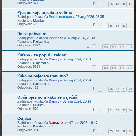
Odgovori:
877
1
49
50
51
52
...
Pjesme koje posebno volimo
Zadnji post Postao/la
Problematican
«
07 aug 2026, 23:35
Postano u
Muzika
Odgovori:
695
1
38
39
40
41
...
Da se pohvalim
Zadnji post Postao/la
Pekmeza
«
07 aug 2026, 23:18
Postano u
Parlaonica
Odgovori:
2597
1
150
151
152
153
...
Kafana - za popiti i zaigrati
Zadnji post Postao/la
Danny
«
07 aug 2026, 20:53
Postano u
Nidje veze
Odgovori:
5639
1
329
330
331
332
...
Kako se osjecate trenutno?
Zadnji post Postao/la
Danny
«
07 aug 2026, 20:24
Postano u
Parlaonica
Odgovori:
483
1
26
27
28
29
...
Opiši pjesmom kako se osjećaš
Zadnji post Postao/la
Danny
«
07 aug 2026, 20:16
Postano u
Muzika
Odgovori:
570
1
31
32
33
34
...
Cvijeće
Zadnji post Postao/la
Namazana
«
07 aug 2026, 19:47
Postano u
Kreativni forum
Odgovori:
981
1
55
56
57
58
...