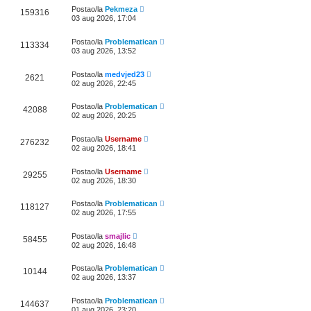
Postao/la
Pekmeza
159316
03 aug 2026, 17:04
Postao/la
Problematican
113334
03 aug 2026, 13:52
Postao/la
medvjed23
2621
02 aug 2026, 22:45
Postao/la
Problematican
42088
02 aug 2026, 20:25
Postao/la
Username
276232
02 aug 2026, 18:41
Postao/la
Username
29255
02 aug 2026, 18:30
Postao/la
Problematican
118127
02 aug 2026, 17:55
Postao/la
smajlic
58455
02 aug 2026, 16:48
Postao/la
Problematican
10144
02 aug 2026, 13:37
Postao/la
Problematican
144637
01 aug 2026, 23:20