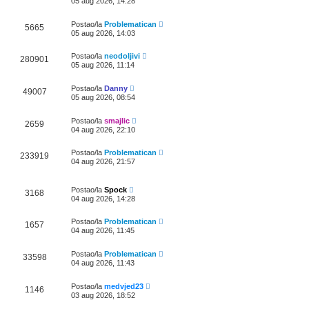
05 aug 2026, 14:28
Postao/la
Problematican
5665
05 aug 2026, 14:03
Postao/la
neodoljivi
280901
05 aug 2026, 11:14
Postao/la
Danny
49007
05 aug 2026, 08:54
Postao/la
smajlic
2659
04 aug 2026, 22:10
Postao/la
Problematican
233919
04 aug 2026, 21:57
Postao/la
Spock
3168
04 aug 2026, 14:28
Postao/la
Problematican
1657
04 aug 2026, 11:45
Postao/la
Problematican
33598
04 aug 2026, 11:43
Postao/la
medvjed23
1146
03 aug 2026, 18:52