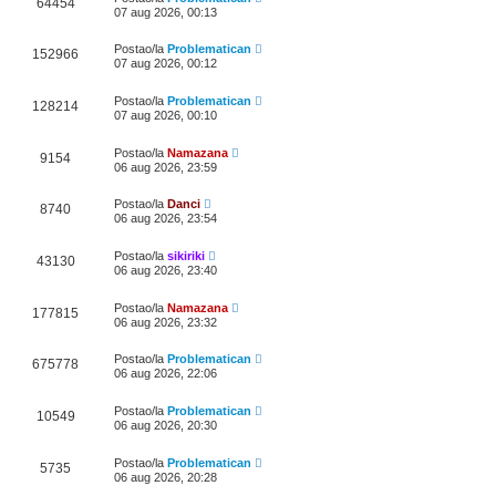
64454
07 aug 2026, 00:13
Postao/la
Problematican
152966
07 aug 2026, 00:12
Postao/la
Problematican
128214
07 aug 2026, 00:10
Postao/la
Namazana
9154
06 aug 2026, 23:59
Postao/la
Danci
8740
06 aug 2026, 23:54
Postao/la
sikiriki
43130
06 aug 2026, 23:40
Postao/la
Namazana
177815
06 aug 2026, 23:32
Postao/la
Problematican
675778
06 aug 2026, 22:06
Postao/la
Problematican
10549
06 aug 2026, 20:30
Postao/la
Problematican
5735
06 aug 2026, 20:28