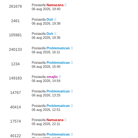
Postao/la
Namazana
261679
06 aug 2026, 19:40
Postao/la
Duh
2461
06 aug 2026, 19:38
Postao/la
Duh
105981
06 aug 2026, 19:36
Postao/la
Problematican
240133
06 aug 2026, 16:11
Postao/la
Problematican
1234
06 aug 2026, 15:40
Postao/la
smajlic
149183
06 aug 2026, 14:54
Postao/la
Problematican
14767
06 aug 2026, 13:25
Postao/la
Problematican
40414
06 aug 2026, 12:51
Postao/la
Namazana
17574
05 aug 2026, 22:11
Postao/la
Problematican
40122