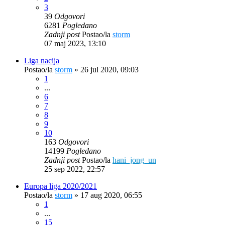
3
39
Odgovori
6281
Pogledano
Zadnji post
Postao/la
storm
07 maj 2023, 13:10
Liga nacija
Postao/la
storm
»
26 jul 2020, 09:03
1
...
6
7
8
9
10
163
Odgovori
14199
Pogledano
Zadnji post
Postao/la
hani_jong_un
25 sep 2022, 22:57
Europa liga 2020/2021
Postao/la
storm
»
17 aug 2020, 06:55
1
...
15