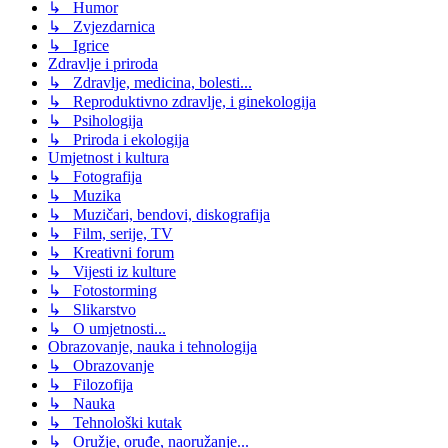
↳ Humor
↳ Zvjezdarnica
↳ Igrice
Zdravlje i priroda
↳ Zdravlje, medicina, bolesti...
↳ Reproduktivno zdravlje, i ginekologija
↳ Psihologija
↳ Priroda i ekologija
Umjetnost i kultura
↳ Fotografija
↳ Muzika
↳ Muzičari, bendovi, diskografija
↳ Film, serije, TV
↳ Kreativni forum
↳ Vijesti iz kulture
↳ Fotostorming
↳ Slikarstvo
↳ O umjetnosti...
Obrazovanje, nauka i tehnologija
↳ Obrazovanje
↳ Filozofija
↳ Nauka
↳ Tehnološki kutak
↳ Oružje, oruđe, naoružanje...