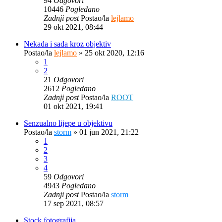
94
Odgovori
10446
Pogledano
Zadnji post
Postao/la
lejlamo
29 okt 2021, 08:44
Nekada i sada kroz objektiv
Postao/la
lejlamo
»
25 okt 2020, 12:16
1
2
21
Odgovori
2612
Pogledano
Zadnji post
Postao/la
ROOT
01 okt 2021, 19:41
Senzualno lijepe u objektivu
Postao/la
storm
»
01 jun 2021, 21:22
1
2
3
4
59
Odgovori
4943
Pogledano
Zadnji post
Postao/la
storm
17 sep 2021, 08:57
Stock fotografija