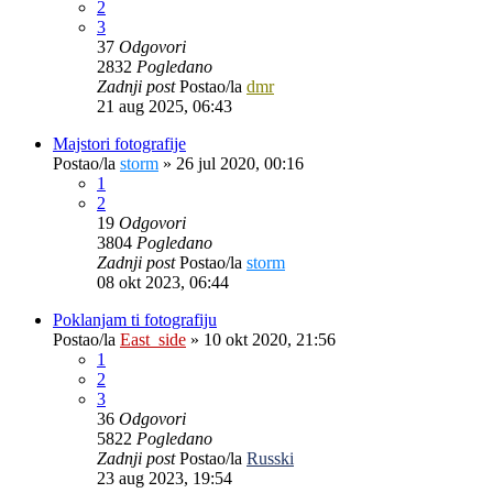
2
3
37
Odgovori
2832
Pogledano
Zadnji post
Postao/la
dmr
21 aug 2025, 06:43
Majstori fotografije
Postao/la
storm
»
26 jul 2020, 00:16
1
2
19
Odgovori
3804
Pogledano
Zadnji post
Postao/la
storm
08 okt 2023, 06:44
Poklanjam ti fotografiju
Postao/la
East_side
»
10 okt 2020, 21:56
1
2
3
36
Odgovori
5822
Pogledano
Zadnji post
Postao/la
Russki
23 aug 2023, 19:54