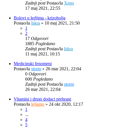
Zadnji post
Postao/la
Xeno
17 maj 2021, 22:55
Bolovi u ledjima - krizobolja
Postao/la
Iskra
»
10 maj 2021, 21:50
1
2
17
Odgovori
1885
Pogledano
Zadnji post
Postao/la
Iskra
11 maj 2021, 10:15
Medicinski fenomeni
Postao/la
storm
»
26 mar 2021, 22:04
0
Odgovori
600
Pogledano
Zadnji post
Postao/la
storm
26 mar 2021, 22:04
Vitamini i drugi dodaci prehrani
Postao/la
lejlamo
»
24 okt 2020, 12:17
1
...
4
5