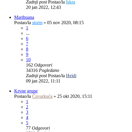
Zadnji post
Postao/la
Iskra
20 jan 2022, 12:43
Marihuana
Postao/la
storm
»
05 nov 2020, 08:15
1
...
6
7
8
9
10
162
Odgovori
34316
Pogledano
Zadnji post
Postao/la
Heidi
09 jan 2022, 11:11
Krvne grupe
Postao/la
Čuvarkuća
»
25 okt 2020, 15:11
1
2
3
4
5
77
Odgovori