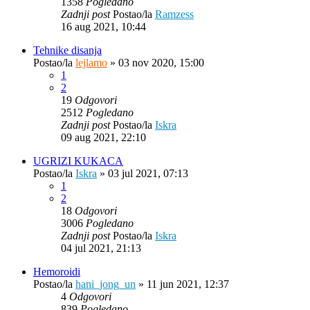
1358
Pogledano
Zadnji post
Postao/la
Ramzess
16 aug 2021, 10:44
Tehnike disanja
Postao/la
lejlamo
»
03 nov 2020, 15:00
1
2
19
Odgovori
2512
Pogledano
Zadnji post
Postao/la
Iskra
09 aug 2021, 22:10
UGRIZI KUKACA
Postao/la
Iskra
»
03 jul 2021, 07:13
1
2
18
Odgovori
3006
Pogledano
Zadnji post
Postao/la
Iskra
04 jul 2021, 21:13
Hemoroidi
Postao/la
hani_jong_un
»
11 jun 2021, 12:37
4
Odgovori
839
Pogledano