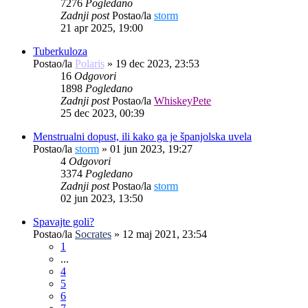
7276
Pogledano
Zadnji post
Postao/la
storm
21 apr 2025, 19:00
Tuberkuloza
Postao/la
Polaris
»
19 dec 2023, 23:53
16
Odgovori
1898
Pogledano
Zadnji post
Postao/la
WhiskeyPete
25 dec 2023, 00:39
Menstrualni dopust, ili kako ga je španjolska uvela
Postao/la
storm
»
01 jun 2023, 19:27
4
Odgovori
3374
Pogledano
Zadnji post
Postao/la
storm
02 jun 2023, 13:50
Spavajte goli?
Postao/la
Socrates
»
12 maj 2021, 23:54
1
...
4
5
6