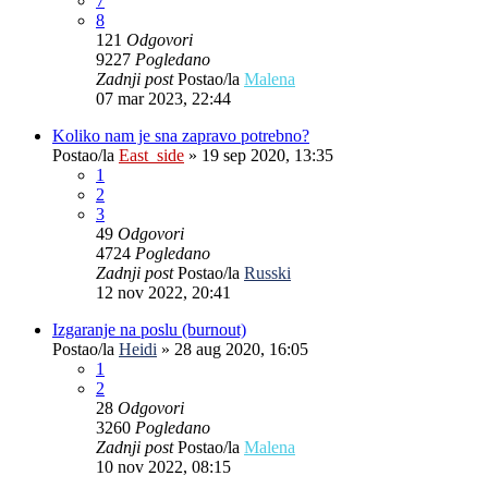
7
8
121
Odgovori
9227
Pogledano
Zadnji post
Postao/la
Malena
07 mar 2023, 22:44
Koliko nam je sna zapravo potrebno?
Postao/la
East_side
»
19 sep 2020, 13:35
1
2
3
49
Odgovori
4724
Pogledano
Zadnji post
Postao/la
Russki
12 nov 2022, 20:41
Izgaranje na poslu (burnout)
Postao/la
Heidi
»
28 aug 2020, 16:05
1
2
28
Odgovori
3260
Pogledano
Zadnji post
Postao/la
Malena
10 nov 2022, 08:15