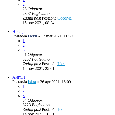
2
28
Odgovori
2807
Pogledano
Zadnji post
Postao/la
CocoMa
15 nov 2021, 08:24
Hrkanje
Postao/la
Heidi
»
12 mar 2021, 11:39
1
2
3
41
Odgovori
3257
Pogledano
Zadnji post
Postao/la
Iskra
14 nov 2021, 22:01
Alergije
Postao/la
Iskra
»
26 apr 2021, 16:09
1
2
3
34
Odgovori
3223
Pogledano
Zadnji post
Postao/la
Iskra
14 nov 2021, 18:31