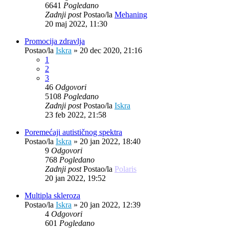
6641
Pogledano
Zadnji post
Postao/la
Mehaning
20 maj 2022, 11:30
Promocija zdravlja
Postao/la
Iskra
»
20 dec 2020, 21:16
1
2
3
46
Odgovori
5108
Pogledano
Zadnji post
Postao/la
Iskra
23 feb 2022, 21:58
Poremećaji autističnog spektra
Postao/la
Iskra
»
20 jan 2022, 18:40
9
Odgovori
768
Pogledano
Zadnji post
Postao/la
Polaris
20 jan 2022, 19:52
Multipla skleroza
Postao/la
Iskra
»
20 jan 2022, 12:39
4
Odgovori
601
Pogledano