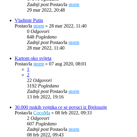
Zadnji post
Postao/la
storm
29 mar 2022, 20:48
Vladimir Putin
Postao/la
storm
»
28 mar 2022, 11:40
0
Odgovori
848
Pogledano
Zadnji post
Postao/la
storm
28 mar 2022, 11:40
Kartom oko svijeta
Postao/la
storm
»
07 aug 2020, 08:01
1
2
22
Odgovori
3192
Pogledano
Zadnji post
Postao/la
storm
13 feb 2022, 19:16
30.000 ruskih vojnika ce se povuci iz Bjelousije
Postao/la
CocoMa
»
08 feb 2022, 09:33
2
Odgovori
607
Pogledano
Zadnji post
Postao/la
storm
08 feb 2022, 09:43