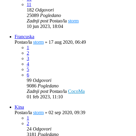
11
182
Odgovori
25089
Pogledano
Zadnji post
Postao/la
storm
10 jun 2023, 18:04
Francuska
Postao/la
storm
»
17 aug 2020, 06:49
1
2
3
4
5
6
99
Odgovori
9086
Pogledano
Zadnji post
Postao/la
CocoMa
01 feb 2023, 11:10
Kina
Postao/la
storm
»
02 sep 2020, 09:39
1
2
24
Odgovori
3181
Pogledano