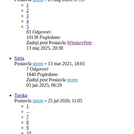
1
2
3
4
5
83
Odgovori
10138
Pogledano
Zadnji post
Postao/la
WhiskeyPete
13 maj 2025, 20:38
Sirija
Postao/la
storm
»
13 mar 2021, 18:01
7
Odgovori
1840
Pogledano
Zadnji post
Postao/la
storm
03 jan 2025, 06:29
Turska
Postao/la
storm
»
25 jul 2020, 11:05
1
...
7
8
9
10