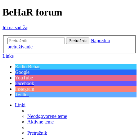
BeHaR forum
Idi na sadržaj
Napredno
Pretražnik
pretraživanje
Links
Radio Behar
Google
YouTube
Facebook
Instagram
Twitter
Linki
Neodgovorene teme
Aktivne teme
Pretražnik