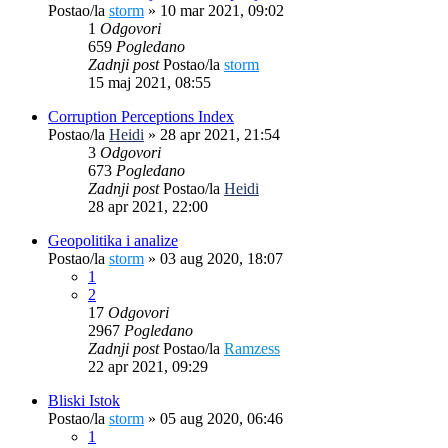
Postao/la
storm
»
10 mar 2021, 09:02
1
Odgovori
659
Pogledano
Zadnji post
Postao/la
storm
15 maj 2021, 08:55
Corruption Perceptions Index
Postao/la
Heidi
»
28 apr 2021, 21:54
3
Odgovori
673
Pogledano
Zadnji post
Postao/la
Heidi
28 apr 2021, 22:00
Geopolitika i analize
Postao/la
storm
»
03 aug 2020, 18:07
1
2
17
Odgovori
2967
Pogledano
Zadnji post
Postao/la
Ramzess
22 apr 2021, 09:29
Bliski Istok
Postao/la
storm
»
05 aug 2020, 06:46
1