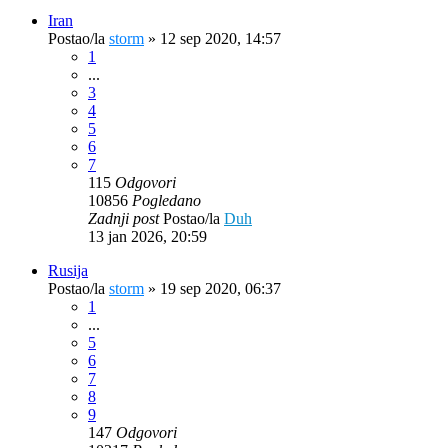
Iran
Postao/la
storm
»
12 sep 2020, 14:57
1
...
3
4
5
6
7
115
Odgovori
10856
Pogledano
Zadnji post
Postao/la
Duh
13 jan 2026, 20:59
Rusija
Postao/la
storm
»
19 sep 2020, 06:37
1
...
5
6
7
8
9
147
Odgovori