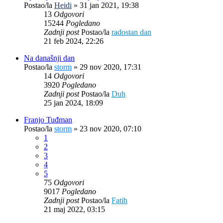
Postao/la
Heidi
»
31 jan 2021, 19:38
13
Odgovori
15244
Pogledano
Zadnji post
Postao/la
radostan dan
21 feb 2024, 22:26
Na današnji dan
Postao/la
storm
»
29 nov 2020, 17:31
14
Odgovori
3920
Pogledano
Zadnji post
Postao/la
Duh
25 jan 2024, 18:09
Franjo Tuđman
Postao/la
storm
»
23 nov 2020, 07:10
1
2
3
4
5
75
Odgovori
9017
Pogledano
Zadnji post
Postao/la
Fatih
21 maj 2022, 03:15