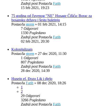
Zadnji post
Postao/la
Fatih
15 feb 2021, 19:23
75 godina od čuvenog "NE" Husage Ćišića: Borac za
bosansku državu i šestu buktinju
Postao/la
storm
»
01 feb 2021, 14:15
7
Odgovori
1330
Pogledano
Zadnji post
Postao/la
Fatih
02 feb 2021, 20:30
Kolonijalizam
Postao/la
storm
»
27 dec 2020, 11:30
1
Odgovori
807
Pogledano
Zadnji post
Postao/la
Fatih
28 dec 2020, 14:39
Husein ef. Đozo Lik i djelo
Postao/la
Fatih
»
08 dec 2020, 18:26
1
2
29
Odgovori
3266
Pogledano
Zadnji post
Postao/la
Fatih