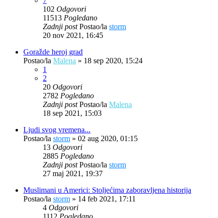
7
102
Odgovori
11513
Pogledano
Zadnji post
Postao/la
storm
20 nov 2021, 16:45
Goražde heroj grad
Postao/la
Malena
»
18 sep 2020, 15:24
1
2
20
Odgovori
2782
Pogledano
Zadnji post
Postao/la
Malena
18 sep 2021, 15:03
Ljudi svog vremena...
Postao/la
storm
»
02 aug 2020, 01:15
13
Odgovori
2885
Pogledano
Zadnji post
Postao/la
storm
27 maj 2021, 19:37
Muslimani u Americi: Stoljećima zaboravljena historija
Postao/la
storm
»
14 feb 2021, 17:11
4
Odgovori
1112
Pogledano