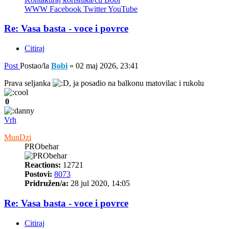
WWW
Facebook
Twitter
YouTube
Re: Vasa basta - voce i povrce
Citiraj
Post
Postao/la
Bobi
»
02 maj 2026, 23:41
Prava seljanka
, ja posadio na balkonu matovilac i rukolu
0
Vrh
MunDzi
PRObehar
Reactions:
12721
Postovi:
8073
Pridružen/a:
28 jul 2020, 14:05
Re: Vasa basta - voce i povrce
Citiraj