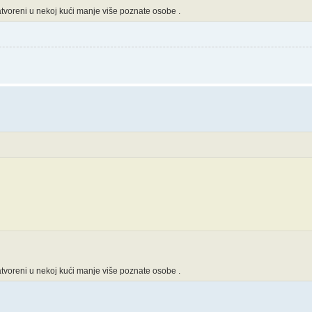
voreni u nekoj kući manje više poznate osobe .
voreni u nekoj kući manje više poznate osobe .