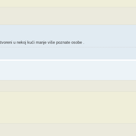
oreni u nekoj kući manje više poznate osobe .