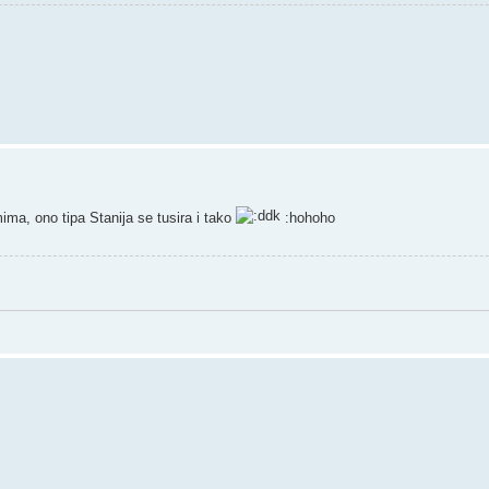
ma, ono tipa Stanija se tusira i tako
:hohoho