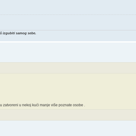
eš izgubiti samog sebe.
 zatvoreni u nekoj kući manje više poznate osobe .